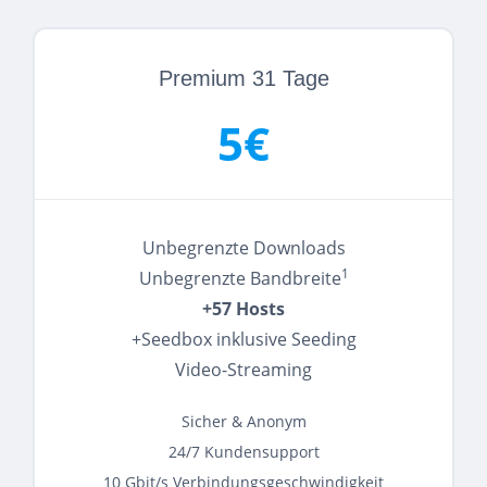
Premium 31 Tage
5€
Unbegrenzte Downloads
1
Unbegrenzte Bandbreite
+57 Hosts
+Seedbox inklusive Seeding
Video-Streaming
Sicher & Anonym
24/7 Kundensupport
10 Gbit/s Verbindungsgeschwindigkeit