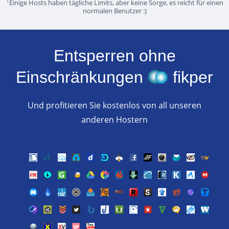
1
Einige Hosts haben tägliche Limits, aber keine Sorge, es reicht für einen
normalen Benutzer :)
Entsperren ohne
Einschränkungen
fikper
Und profitieren Sie kostenlos von all unseren
anderen Hostern