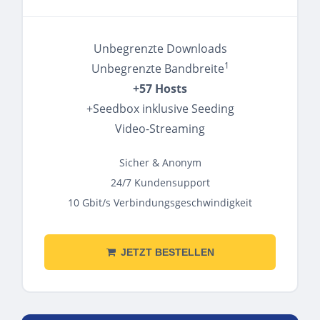
Unbegrenzte Downloads
1
Unbegrenzte Bandbreite
+57 Hosts
+Seedbox inklusive Seeding
Video-Streaming
Sicher & Anonym
24/7 Kundensupport
10 Gbit/s Verbindungsgeschwindigkeit
JETZT BESTELLEN