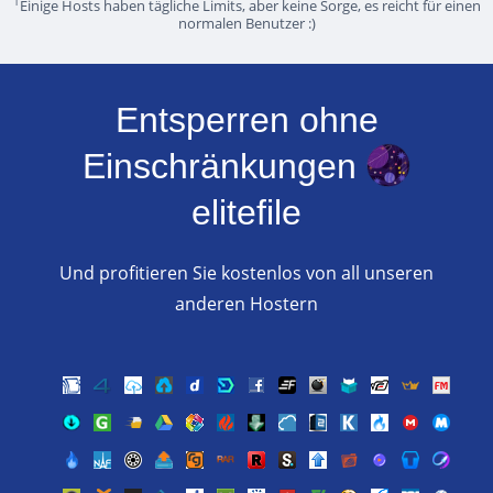
1
Einige Hosts haben tägliche Limits, aber keine Sorge, es reicht für einen
normalen Benutzer :)
Entsperren ohne
Einschränkungen
elitefile
Und profitieren Sie kostenlos von all unseren
anderen Hostern