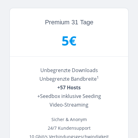
Premium 31 Tage
5€
Unbegrenzte Downloads
1
Unbegrenzte Bandbreite
+57 Hosts
+Seedbox inklusive Seeding
Video-Streaming
Sicher & Anonym
24/7 Kundensupport
10 Gbit/s Verbindungsgeschwindigkeit