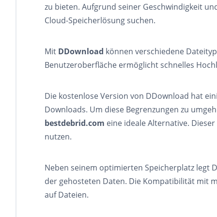
zu bieten. Aufgrund seiner Geschwindigkeit und 
Cloud-Speicherlösung suchen.
Mit
DDownload
können verschiedene Dateitype
Benutzeroberfläche ermöglicht schnelles Hochl
Die kostenlose Version von DDownload hat ein
Downloads. Um diese Begrenzungen zu umgehen 
bestdebrid.com
eine ideale Alternative. Dies
nutzen.
Neben seinem optimierten Speicherplatz legt D
der gehosteten Daten. Die Kompatibilität mit m
auf Dateien.