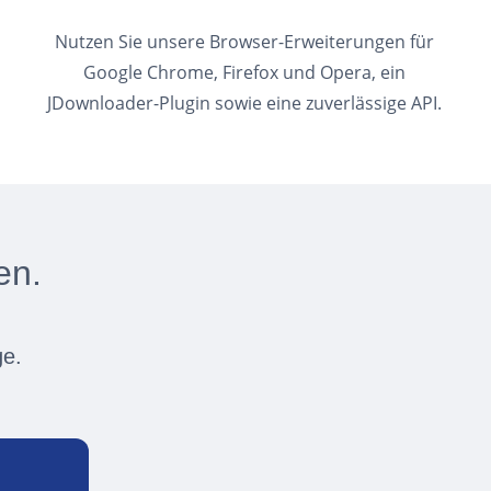
Nutzen Sie unsere Browser-Erweiterungen für
Google Chrome, Firefox und Opera, ein
JDownloader-Plugin sowie eine zuverlässige API.
en.
ge.