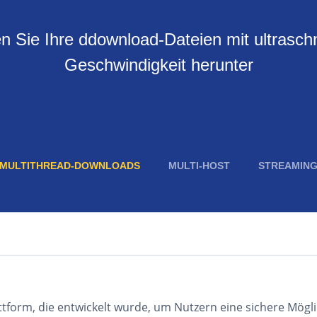
n Sie Ihre ddownload-Dateien mit ultraschn
Geschwindigkeit herunter
MULTITHREAD-DOWNLOADS
MULTI-HOST
STREAMIN
attform, die entwickelt wurde, um Nutzern eine sichere Mögl