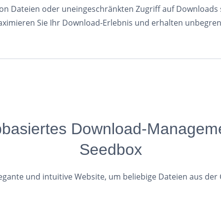
von Dateien oder uneingeschränkten Zugriff auf Downloads
ximieren Sie Ihr Download-Erlebnis und erhalten unbegrenzt
bbasiertes Download-Managem
Seedbox
legante und intuitive Website, um beliebige Dateien aus der