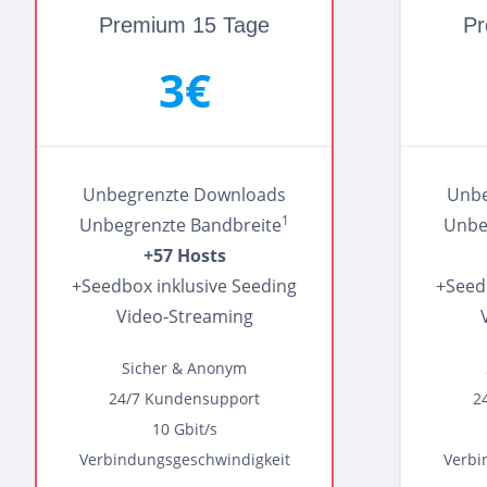
Premium 15 Tage
Pr
3€
Unbegrenzte Downloads
Unbe
1
Unbegrenzte Bandbreite
Unbe
+57 Hosts
+Seedbox inklusive Seeding
+Seed
Video-Streaming
Sicher & Anonym
24/7 Kundensupport
2
10 Gbit/s
Verbindungsgeschwindigkeit
Verbi