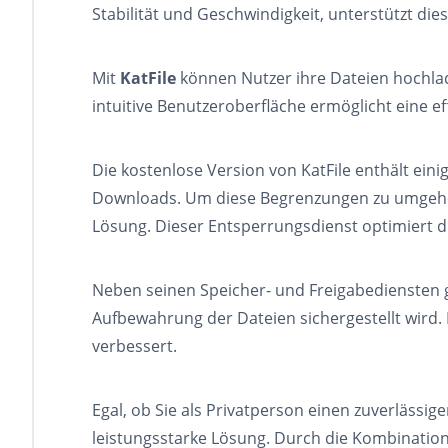
Stabilität und Geschwindigkeit, unterstützt di
Mit
KatFile
können Nutzer ihre Dateien hochladen
intuitive Benutzeroberfläche ermöglicht eine e
Die kostenlose Version von KatFile enthält ei
Downloads. Um diese Begrenzungen zu umgehen
Lösung. Dieser Entsperrungsdienst optimiert di
Neben seinen Speicher- und Freigabediensten ga
Aufbewahrung der Dateien sichergestellt wird.
verbessert.
Egal, ob Sie als Privatperson einen zuverlässig
leistungsstarke Lösung. Durch die Kombinatio