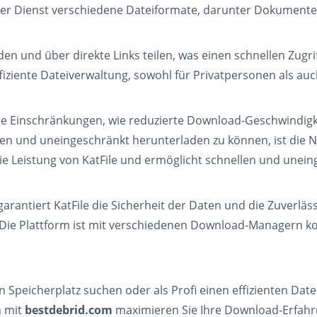
eser Dienst verschiedene Dateiformate, darunter Dokumente
 und über direkte Links teilen, was einen schnellen Zugriff
ffiziente Dateiverwaltung, sowohl für Privatpersonen als au
nige Einschränkungen, wie reduzierte Download-Geschwindig
 und uneingeschränkt herunterladen zu können, ist die 
e Leistung von KatFile und ermöglicht schnellen und uneing
rantiert KatFile die Sicherheit der Daten und die Zuverläss
 Die Plattform ist mit verschiedenen Download-Managern ko
en Speicherplatz suchen oder als Profi einen effizienten Dat
n mit
bestdebrid.com
maximieren Sie Ihre Download-Erfahr