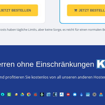
JETZT BESTELLEN
JETZT BESTEL
Hosts haben tägliche Limits, aber keine Sorge, es reicht für einen normalen B
erren ohne Einschränkungen
nd profitieren Sie kostenlos von all unseren anderen Hoste