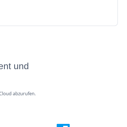
ent und
 Cloud abzurufen.