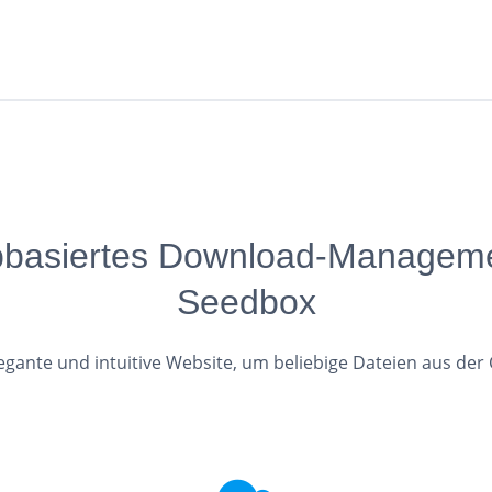
bbasiertes Download-Managem
Seedbox
legante und intuitive Website, um beliebige Dateien aus der