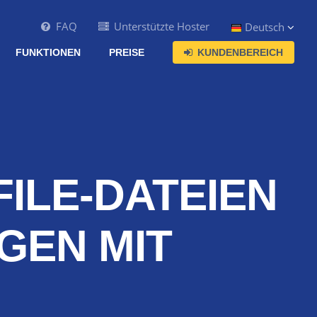
FAQ
Unterstützte Hoster
Deutsch
FUNKTIONEN
PREISE
KUNDENBEREICH
FILE-DATEIEN
GEN MIT