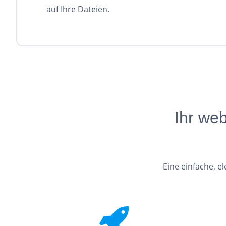
auf Ihre Dateien.
Ihr we
Eine einfache, e