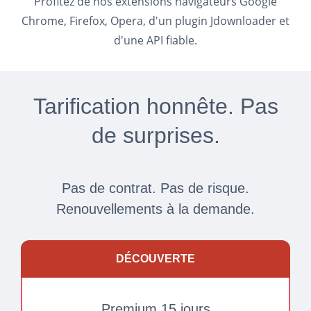
Profitez de nos extensions navigateurs Google
Chrome, Firefox, Opera, d'un plugin Jdownloader et
d'une API fiable.
Tarification honnête. Pas
de surprises.
Pas de contrat. Pas de risque.
Renouvellements à la demande.
DÉCOUVERTE
Premium 15 jours