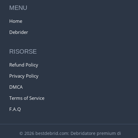
MENU
Home
Debrider
RISORSE
Refund Policy
Privacy Policy
DMCA
Terms of Service
F.A.Q
© 2026 bestdebrid.com: Debridatore premium di