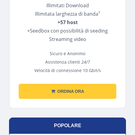
Illimitati Download
1
Illimitata larghezza di banda
+57 host
+Seedbox con possibilità di seeding
Streaming video
Sicuro e Anonimo
Assistenza clienti 24/7
Velocità di connessione 10 Gbit/s
ORDINA ORA
POPOLARE