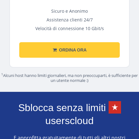
Sicuro e Anonimo
Assistenza clienti 24/7
Velocità di connessione 10 Gbit/s
ORDINA ORA
1
Alcuni host hanno limiti giornalieri, ma non preoccuparti, è sufficiente per
un utente normale :)
Sblocca senza limiti
userscloud
E approfitta gratuitamente di tutti gli altri nostri