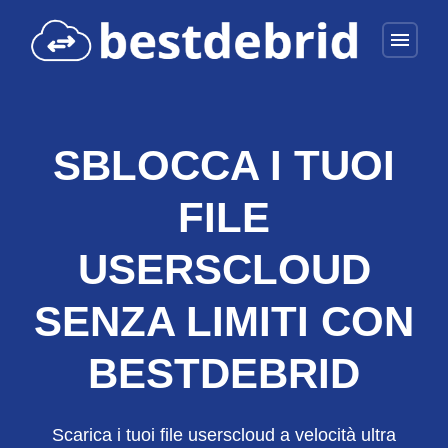
menu
SBLOCCA I TUOI
FILE
USERSCLOUD
SENZA LIMITI CON
BESTDEBRID
Scarica i tuoi file userscloud a velocità ultra