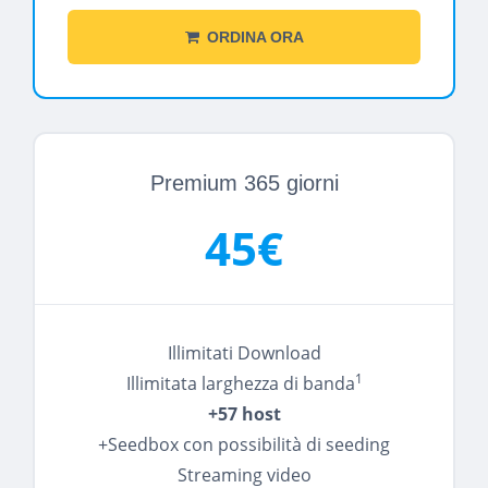
ORDINA ORA
Premium 365 giorni
45€
Illimitati Download
1
Illimitata larghezza di banda
+57 host
+Seedbox con possibilità di seeding
Streaming video