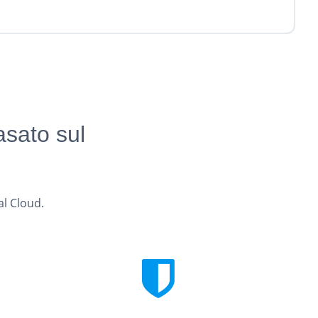
asato sul
al Cloud.