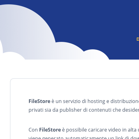
FileStore
è un servizio di hosting e distribuzion
privati sia da publisher di contenuti che deside
Con
FileStore
è possibile caricare video in alta 
viene generato automaticamente un link di downl