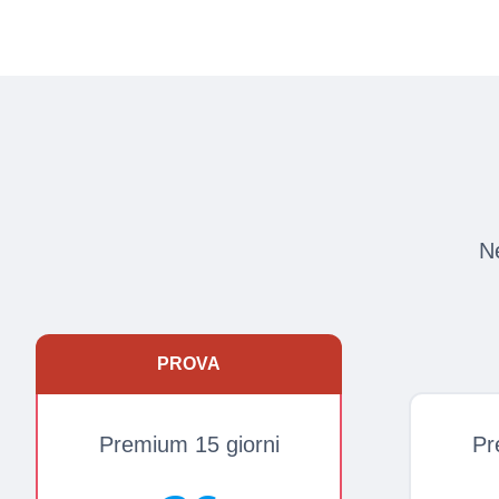
Ne
PROVA
Premium 15 giorni
Pr