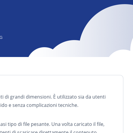
G
i di grandi dimensioni. È utilizzato sia da utenti
pido e senza complicazioni tecniche.
 tipo di file pesante. Una volta caricato il file,
enti di scaricare direttamente il contenuto.