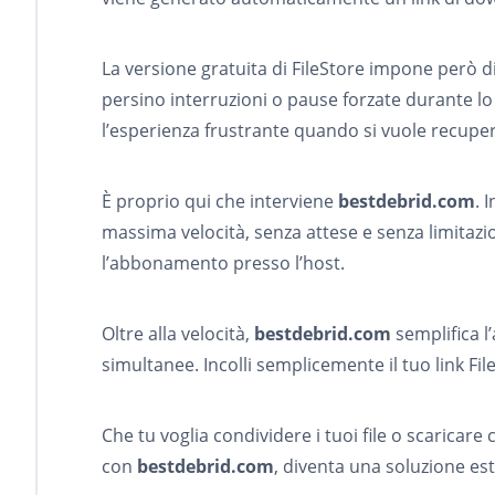
La versione gratuita di FileStore impone però div
persino interruzioni o pause forzate durante 
l’esperienza frustrante quando si vuole recuperar
È proprio qui che interviene
bestdebrid.com
. 
massima velocità, senza attese e senza limitazio
l’abbonamento presso l’host.
Oltre alla velocità,
bestdebrid.com
semplifica l
simultanee. Incolli semplicemente il tuo link Fil
Che tu voglia condividere i tuoi file o scaricare
con
bestdebrid.com
, diventa una soluzione es