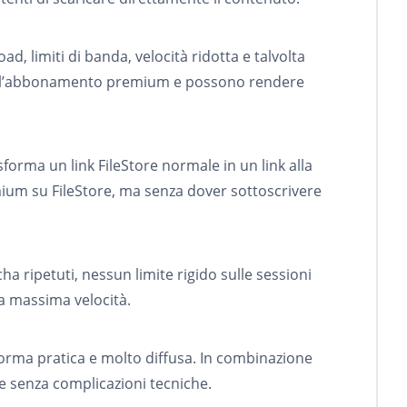
d, limiti di banda, velocità ridotta e talvolta
rso l’abbonamento premium e possono rendere
asforma un link FileStore normale in un link alla
emium su FileStore, ma senza dover sottoscrivere
ha ripetuti, nessun limite rigido sulle sessioni
lla massima velocità.
orma pratica e molto diffusa. In combinazione
e senza complicazioni tecniche.