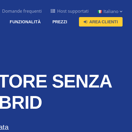
Domande frequenti
Host supportati
Italiano
FUNZIONALITÀ
PREZZI
AREA CLIENTI
ESTORE SENZA
EBRID
vata