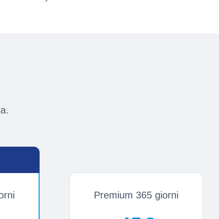
ta.
orni
Premium 365 giorni