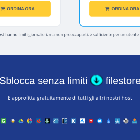
ORDINA ORA
ORDINA ORA
st hanno limiti giornalieri, ma non preoccuparti, è sufficiente per un utente
Sblocca senza limiti
filestor
E approfitta gratuitamente di tutti gli altri nostri host