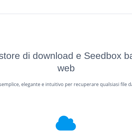
estore di download e Seedbox b
web
semplice, elegante e intuitivo per recuperare qualsiasi file d