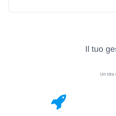
Il tuo g
Un sito 