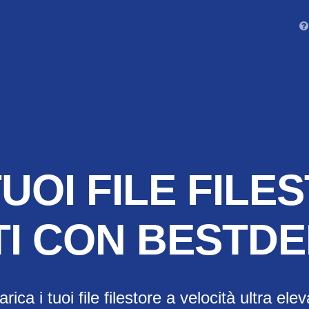
UOI FILE FIL
TI CON BESTD
rica i tuoi file filestore a velocità ultra ele