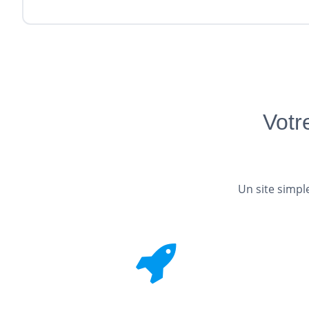
Votr
Un site simple