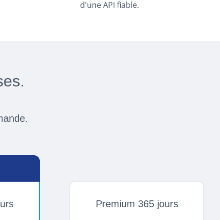
d'une API fiable.
ses.
emande.
urs
Premium 365 jours