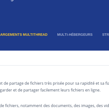
HARGEMENTS MULTITHREAD
MULTI-HÉBERGEURS
STR
de partage de fichiers très prisée pour sa rapidité et sa fi
arder et de partager facilement leurs fichiers en ligne.
de fichiers, notamment des documents, des images, des vidé