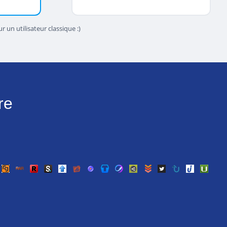
 un utilisateur classique :)
re