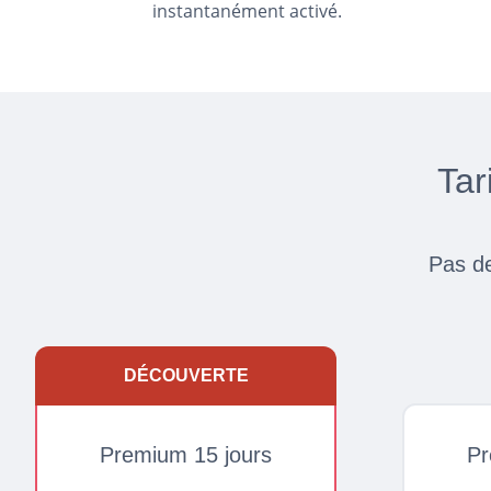
instantanément activé.
Tar
Pas de
DÉCOUVERTE
Premium 15 jours
Pr