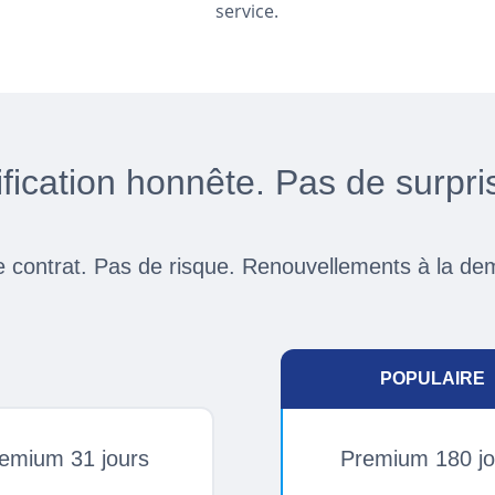
service.
ification honnête. Pas de surpri
 contrat. Pas de risque. Renouvellements à la d
POPULAIRE
emium 31 jours
Premium 180 jo