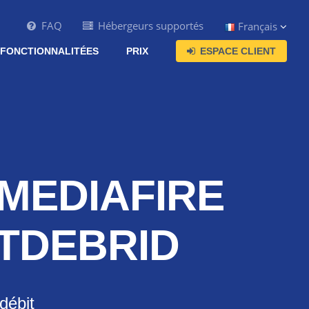
FAQ
Hébergeurs supportés
Français
FONCTIONNALITÉES
PRIX
ESPACE CLIENT
 MEDIAFIRE
STDEBRID
débit