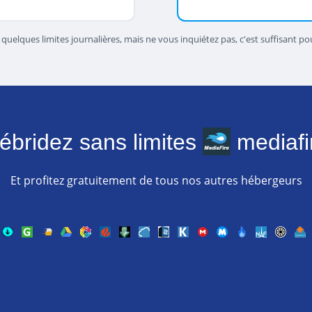
elques limites journalières, mais ne vous inquiétez pas, c'est suffisant pour
ébridez sans limites
mediafi
Et profitez gratuitement de tous nos autres hébergeurs