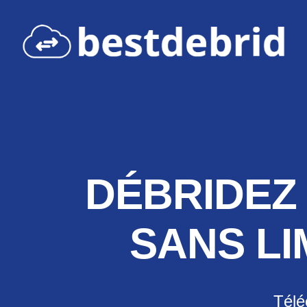
DÉBRIDEZ 
SANS LI
Télé