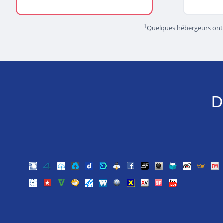
1
Quelques hébergeurs ont qu
D