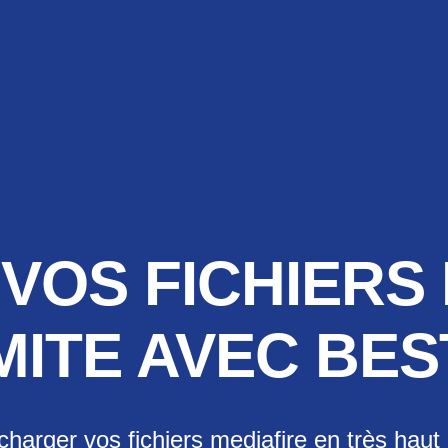
VOS FICHIERS
MITE AVEC BE
charger vos fichiers mediafire en très haut 