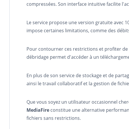
compressées. Son interface intuitive facilite l'a
Le service propose une version gratuite avec 10 G
impose certaines limitations, comme des débits
Pour contourner ces restrictions et profiter d
débridage permet d'accéder à un téléchargemen
En plus de son service de stockage et de partage
ainsi le travail collaboratif et la gestion de fichi
Que vous soyez un utilisateur occasionnel cher
MediaFire
constitue une alternative performant
fichiers sans restrictions.