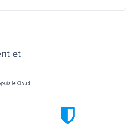
nt et
epuis le Cloud.