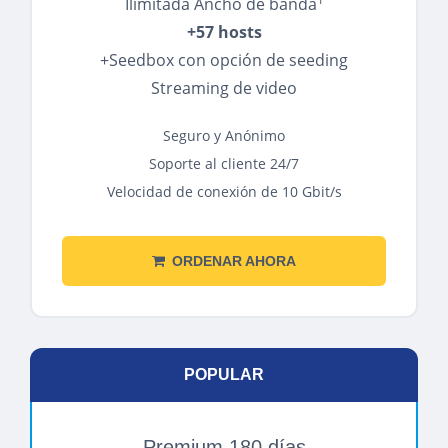
Ilimitada Ancho de banda
+57 hosts
+Seedbox con opción de seeding
Streaming de video
Seguro y Anónimo
Soporte al cliente 24/7
Velocidad de conexión de 10 Gbit/s
ORDENAR AHORA
POPULAR
Premium 180 días