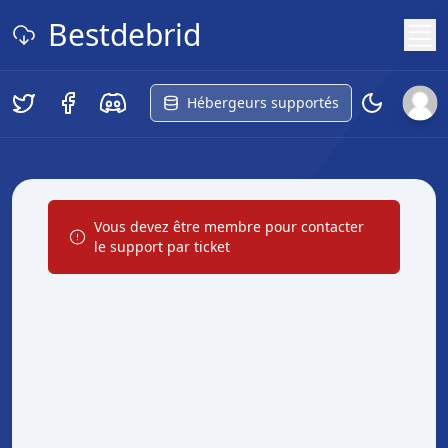
Bestdebrid
Hébergeurs supportés
Vous devez être membre pour contacter
le support par ticket